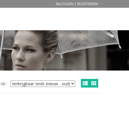
INLOGGEN
|
REGISTREREN
 op :