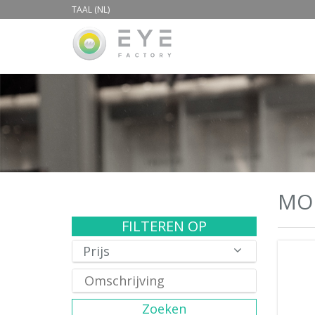
TAAL (NL)
MO
FILTEREN OP
Prijs